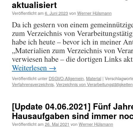
aktualisiert
Veröffentlicht am
6. Juni 2023
von
Werner Hülsmann
Da ich gestern von einem gemeinnützig
zum Verzeichnis von Verarbeitungstätigk
habe ich heute – bevor ich in meiner An
„Materialien zum Verzeichnis von Verar
verwiesen habe – die dortigen Links akt
Weiterlesen
→
Veröffentlicht unter
DSGVO-Allgemein
,
Material
|
Verschlagworte
Verfahrensverzeichnis
,
Verzeichnis von Verarbeitungstätigkeiten
[Update 04.06.2021] Fünf Jah
Hausaufgaben sind immer noc
Veröffentlicht am
26. Mai 2021
von
Werner Hülsmann