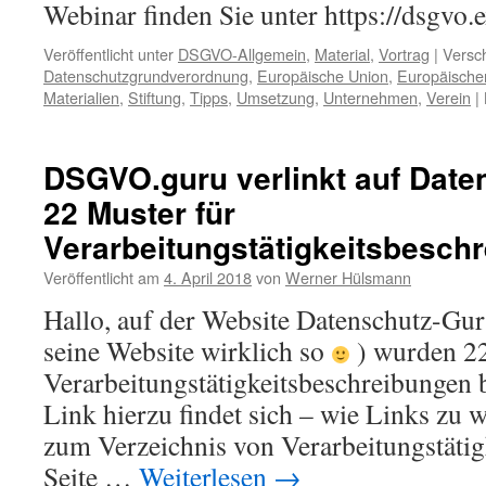
Webinar finden Sie unter https://dsgvo
Veröffentlicht unter
DSGVO-Allgemein
,
Material
,
Vortrag
|
Versch
Datenschutzgrundverordnung
,
Europäische Union
,
Europäische
Materialien
,
Stiftung
,
Tipps
,
Umsetzung
,
Unternehmen
,
Verein
|
DSGVO.guru verlinkt auf Date
22 Muster für
Verarbeitungstätigkeitsbeschr
Veröffentlicht am
4. April 2018
von
Werner Hülsmann
Hallo, auf der Website Datenschutz-Gur
seine Website wirklich so
) wurden 22
Verarbeitungstätigkeitsbeschreibungen be
Link hierzu findet sich – wie Links zu 
zum Verzeichnis von Verarbeitungstätig
Seite …
Weiterlesen
→