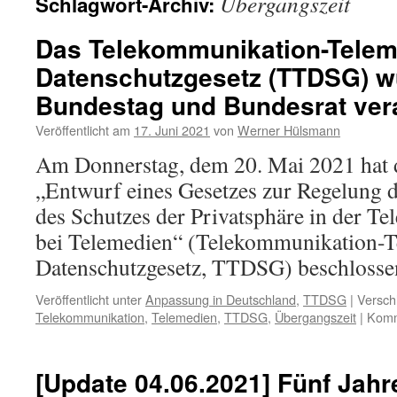
Übergangszeit
Schlagwort-Archiv:
Das Telekommunikation-Telem
Datenschutzgesetz (TTDSG) 
Bundestag und Bundesrat ver
Veröffentlicht am
17. Juni 2021
von
Werner Hülsmann
Am Donnerstag, dem 20. Mai 2021 hat 
„Entwurf eines Gesetzes zur Regelung 
des Schutzes der Privatsphäre in der 
bei Telemedien“ (Telekommunikation-T
Datenschutzgesetz, TTDSG) beschlosse
Veröffentlicht unter
Anpassung in Deutschland
,
TTDSG
|
Versch
Telekommunikation
,
Telemedien
,
TTDSG
,
Übergangszeit
|
Komm
[Update 04.06.2021] Fünf Jah