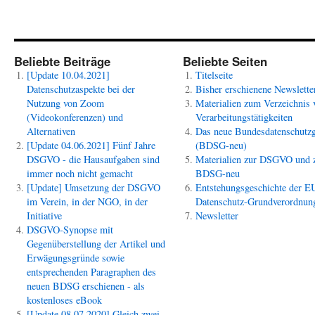
Beliebte Beiträge
Beliebte Seiten
[Update 10.04.2021]
Titelseite
Datenschutzaspekte bei der
Bisher erschienene Newslette
Nutzung von Zoom
Materialien zum Verzeichnis 
(Videokonferenzen) und
Verarbeitungstätigkeiten
Alternativen
Das neue Bundesdatenschutzg
[Update 04.06.2021] Fünf Jahre
(BDSG-neu)
DSGVO - die Hausaufgaben sind
Materialien zur DSGVO und
immer noch nicht gemacht
BDSG-neu
[Update] Umsetzung der DSGVO
Entstehungsgeschichte der E
im Verein, in der NGO, in der
Datenschutz-Grundverordnun
Initiative
Newsletter
DSGVO-Synopse mit
Gegenüberstellung der Artikel und
Erwägungsgründe sowie
entsprechenden Paragraphen des
neuen BDSG erschienen - als
kostenloses eBook
[Update 08.07.2020] Gleich zwei