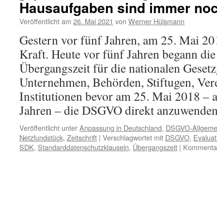
Hausaufgaben sind immer noc
Veröffentlicht am
26. Mai 2021
von
Werner Hülsmann
Gestern vor fünf Jahren, am 25. Mai 2
Kraft. Heute vor fünf Jahren begann die
Übergangszeit für die nationalen Gesetz
Unternehmen, Behörden, Stiftugen, Vere
Institutionen bevor am 25. Mai 2018 – a
Jahren – die DSGVO direkt anzuwenden
Veröffentlicht unter
Anpassung in Deutschland
,
DSGVO-Allgeme
Netzfundstück
,
Zeitschrift
|
Verschlagwortet mit
DSGVO
,
Evaluat
SDK
,
Standarddatenschutzklauseln
,
Übergangszeit
|
Kommentare