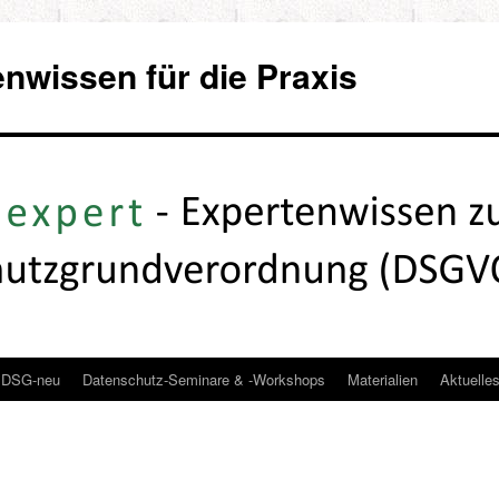
wissen für die Praxis
DSG-neu
Datenschutz-Seminare & -Workshops
Materialien
Aktuelle