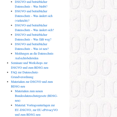
DSGVO und betrieblicher
Datenschutz – Was bleibt?
DSGVO und betrieblicher
Datenschutz – Was ändert sich
(vielleicht)?
DSGVO und betrieblicher
Datenschutz – Was ändert sich?
DSGVO und betrieblicher
Datenschutz – Was fällt weg?
DSGVO und betrieblicher
Datenschutz – Was ist neu?
Meldungen an die Datenschutz-
Aufsichtsbehörden
Seminare und Workshops zur
DSGVO und zum BDSG-neu
FAQ zur Datenschutz-
Grundverordnung
Materialien zur DSGVO und zum
BDSG-neu
Materialien zum neuen
Bundesdatenschutzgesetz (BDSG-
neu)
Material: Vortragsunterlagen zur
EU-DSGVO, zur EU-ePrivacyVO
und zum BDSG-neu