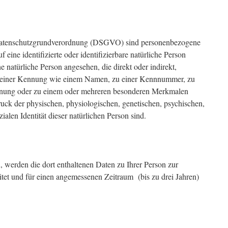
Datenschutzgrundverordnung (DSGVO) sind personenbezogene
f eine identifizierte oder identifizierbare natürliche Person
ne natürliche Person angesehen, die direkt oder indirekt,
u einer Kennung wie einem Namen, zu einer Kennnummer, zu
ennung oder zu einem oder mehreren besonderen Merkmalen
ruck der physischen, physiologischen, genetischen, psychischen,
zialen Identität dieser natürlichen Person sind.
 werden die dort enthaltenen Daten zu Ihrer Person zur
tet und für einen angemessenen Zeitraum (bis zu drei Jahren)