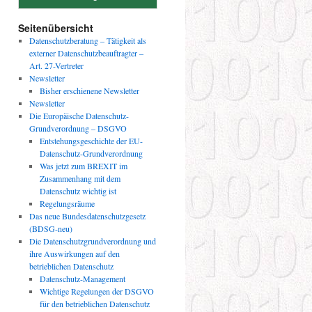
Seitenübersicht
Datenschutzberatung – Tätigkeit als
externer Datenschutzbeauftragter –
Art. 27-Vertreter
Newsletter
Bisher erschienene Newsletter
Newsletter
Die Europäische Datenschutz-
Grundverordnung – DSGVO
Entstehungsgeschichte der EU-
Datenschutz-Grundverordnung
Was jetzt zum BREXIT im
Zusammenhang mit dem
Datenschutz wichtig ist
Regelungsräume
Das neue Bundesdatenschutzgesetz
(BDSG-neu)
Die Datenschutzgrundverordnung und
ihre Auswirkungen auf den
betrieblichen Datenschutz
Datenschutz-Management
Wichtige Regelungen der DSGVO
für den betrieblichen Datenschutz