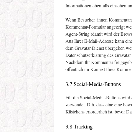
Informationen ebenfalls einsehen u
Wenn Besucher_innen Kommentare au
Kommentar-Formular angezeigt wer
Agent-String (damit wird der Brows
Aus Ihrer E-Mail-Adresse kann eine
dem Gravatar-Dienst übergeben wer
Datenschutzerklärung des Gravatar-
Nachdem Ihr Kommentar freigegeben 
öffentlich im Kontext Ihres Kommen
3.7 Social-Media-Buttons
Für die Social-Media-Buttons wird
verwendet. D.h. dass eine eine bew
Kästchens erforderlich ist, bevor D
3.8 Tracking