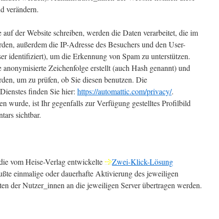
nd verändern.
f der Website schreiben, werden die Daten verarbeitet, die im
den, außerdem die IP-Adresse des Besuchers und den User-
er identifiziert), um die Erkennung von Spam zu unterstützen.
 anonymisierte Zeichenfolge erstellt (auch Hash genannt) und
den, um zu prüfen, ob Sie diesen benutzen. Die
Dienstes finden Sie hier:
https://automattic.com/privacy/
.
wurde, ist Ihr gegenfalls zur Verfügung gestelltes Profilbild
tars sichtbar.
 die vom Heise-Verlag entwickelte
Zwei-Klick-Lösung
ußte einmalige oder dauerhafte Aktivierung des jeweiligen
aten der Nutzer_innen an die jeweiligen Server übertragen werden.