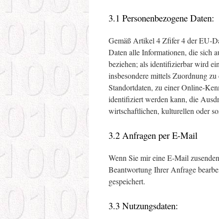
3.1 Personenbezogene Daten:
Gemäß Artikel 4 Zfifer 4 der EU-
Daten alle Informationen, die sich au
beziehen; als identifizierbar wird ei
insbesondere mittels Zuordnung z
Standortdaten, zu einer Online-K
identifiziert werden kann, die Ausd
wirtschaftlichen, kulturellen oder so
3.2 Anfragen per E-Mail
Wenn Sie mir eine E-Mail zusenden,
Beantwortung Ihrer Anfrage bearbei
gespeichert.
3.3 Nutzungsdaten: