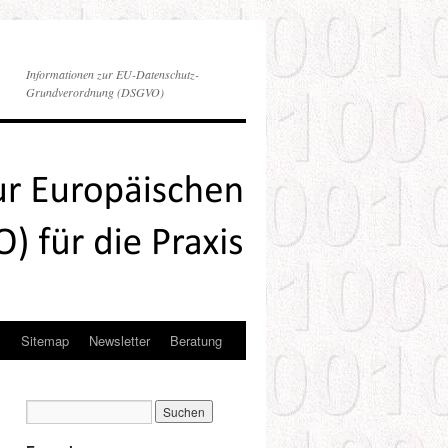
Informationen zur EU-Datenschutz-
Grundverordnung (DSGVO)
s
Sitemap
Newsletter
Beratung