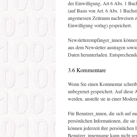
der Einwilligung, Art 6 Abs. 1 Bu
(auf Basis von Art. 6 Abs. 1 Buchst
angemessen Zeitraum nachweisen zu
Einwilligung vorlag) gespeichert.
Newsletterempfänger_innen können i
aus dem Newsletter austragen sowi
Daten herunterladen. Entsprechende
3.6 Kommentare
Wenn Sie einen Kommentar schreiben,
unbegrenzt gespeichert. Auf diese
werden, anstelle sie in einer Moder
Für Benutzer_innen, die sich auf mei
persönlichen Informationen, die si
können jederzeit ihre persönlichen 
Benutzer_innenname kann nicht ver