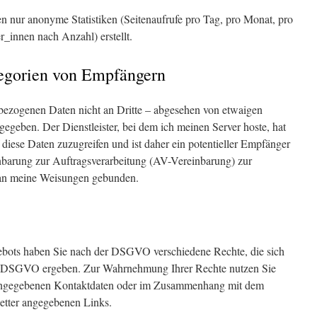
en nur anonyme Statistiken (Seitenaufrufe pro Tag, pro Monat, pro
_innen nach Anzahl) erstellt.
egorien von Empfängern
bezogenen Daten nicht an Dritte – abgesehen von etwaigen
egeben. Der Dienstleister, bei dem ich meinen Server hoste, hat
 diese Daten zuzugreifen und ist daher ein potentieller Empfänger
rinbarung zur Auftragsverarbeitung (AV-Vereinbarung) zur
 an meine Weisungen gebunden.
ebots haben Sie nach der DSGVO verschiedene Rechte, die sich
21 DSGVO ergeben. Zur Wahrnehmung Ihrer Rechte nutzen Sie
er angegebenen Kontaktdaten oder im Zusammenhang mit dem
etter angegebenen Links.