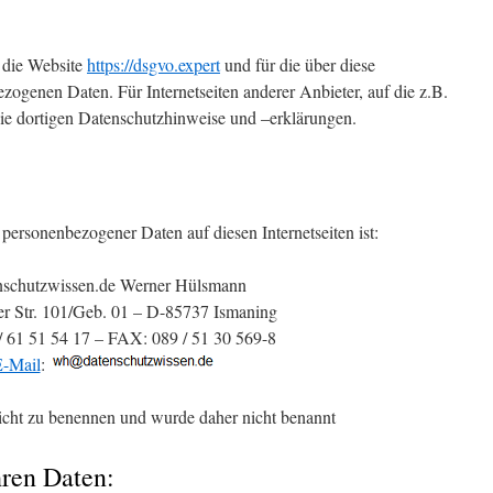
r die Website
https://dsgvo.expert
und für die über diese
zogenen Daten. Für Internetseiten anderer Anbieter, auf die z.B.
die dortigen Datenschutzhinweise und –erklärungen.
 personenbezogener Daten auf diesen Internetseiten ist:
nschutzwissen.de Werner Hülsmann
 Str. 101/Geb. 01 – D-85737 Ismaning
 / 61 51 54 17 – FAX: 089 / 51 30 569-8
-Mail
:
 nicht zu benennen und wurde daher nicht benannt
ren Daten: