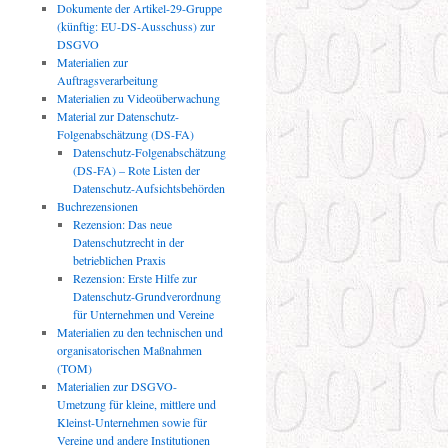
Dokumente der Artikel-29-Gruppe
(künftig: EU-DS-Ausschuss) zur
DSGVO
Materialien zur
Auftragsverarbeitung
Materialien zu Videoüberwachung
Material zur Datenschutz-
Folgenabschätzung (DS-FA)
Datenschutz-Folgenabschätzung
(DS-FA) – Rote Listen der
Datenschutz-Aufsichtsbehörden
Buchrezensionen
Rezension: Das neue
Datenschutzrecht in der
betrieblichen Praxis
Rezension: Erste Hilfe zur
Datenschutz-Grundverordnung
für Unternehmen und Vereine
Materialien zu den technischen und
organisatorischen Maßnahmen
(TOM)
Materialien zur DSGVO-
Umetzung für kleine, mittlere und
Kleinst-Unternehmen sowie für
Vereine und andere Institutionen