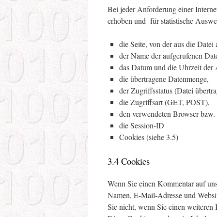
Bei jeder Anforderung einer Intern
erhoben und für statistische Auswe
die Seite, von der aus die Datei
der Name der aufgerufenen Date
das Datum und die Uhrzeit der
die übertragene Datenmenge,
der Zugriffsstatus (Datei übertr
die Zugriffsart (GET, POST),
den verwendeten Browser bzw. 
die Session-ID
Cookies (siehe 3.5)
3.4 Cookies
Wenn Sie einen Kommentar auf unser
Namen, E-Mail-Adresse und Website 
Sie nicht, wenn Sie einen weiteren