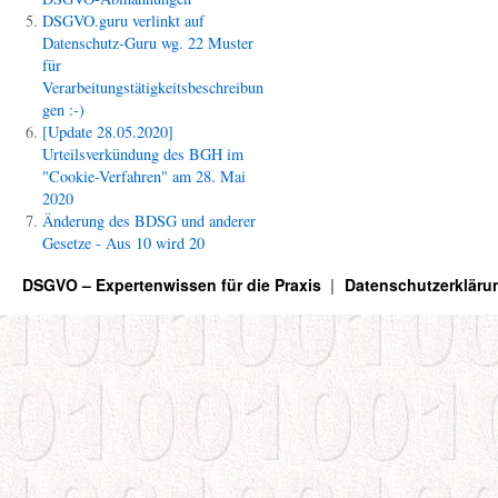
DSGVO.guru verlinkt auf
Datenschutz-Guru wg. 22 Muster
für
Verarbeitungstätigkeitsbeschreibun
gen :-)
[Update 28.05.2020]
Urteilsverkündung des BGH im
"Cookie-Verfahren" am 28. Mai
2020
Änderung des BDSG und anderer
Gesetze - Aus 10 wird 20
DSGVO – Expertenwissen für die Praxis
Datenschutzerkläru