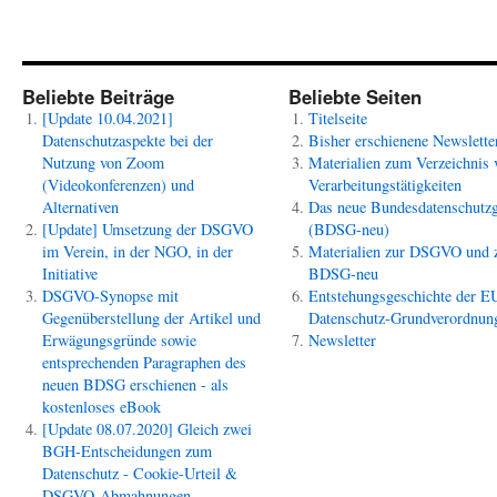
Beliebte Beiträge
Beliebte Seiten
[Update 10.04.2021]
Titelseite
Datenschutzaspekte bei der
Bisher erschienene Newslette
Nutzung von Zoom
Materialien zum Verzeichnis 
(Videokonferenzen) und
Verarbeitungstätigkeiten
Alternativen
Das neue Bundesdatenschutzg
[Update] Umsetzung der DSGVO
(BDSG-neu)
im Verein, in der NGO, in der
Materialien zur DSGVO und
Initiative
BDSG-neu
DSGVO-Synopse mit
Entstehungsgeschichte der E
Gegenüberstellung der Artikel und
Datenschutz-Grundverordnun
Erwägungsgründe sowie
Newsletter
entsprechenden Paragraphen des
neuen BDSG erschienen - als
kostenloses eBook
[Update 08.07.2020] Gleich zwei
BGH-Entscheidungen zum
Datenschutz - Cookie-Urteil &
DSGVO-Abmahnungen