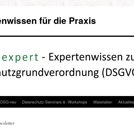
wissen für die Praxis
DSG-neu
Datenschutz-Seminare & -Workshops
Materialien
Aktuelle
sletter