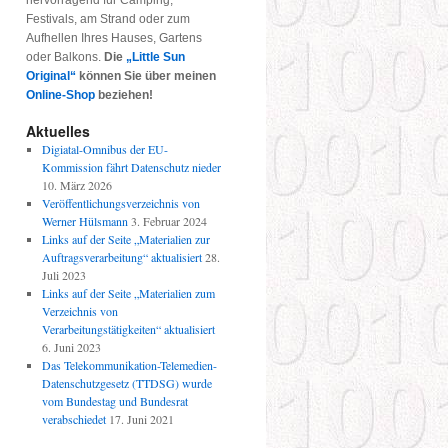
hervorragend für Camping,
Festivals, am Strand oder zum
Aufhellen Ihres Hauses, Gartens
oder Balkons.
Die
„Little Sun
Original“
können Sie über meinen
Online-Shop
beziehen!
Aktuelles
Digiatal-Omnibus der EU-
Kommission fährt Datenschutz nieder
10. März 2026
Veröffentlichungsverzeichnis von
Werner Hülsmann
3. Februar 2024
Links auf der Seite „Materialien zur
Auftragsverarbeitung“ aktualisiert
28.
Juli 2023
Links auf der Seite „Materialien zum
Verzeichnis von
Verarbeitungstätigkeiten“ aktualisiert
6. Juni 2023
Das Telekommunikation-Telemedien-
Datenschutzgesetz (TTDSG) wurde
vom Bundestag und Bundesrat
verabschiedet
17. Juni 2021