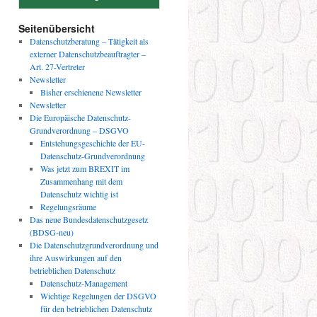
Seitenübersicht
Datenschutzberatung – Tätigkeit als
externer Datenschutzbeauftragter –
Art. 27-Vertreter
Newsletter
Bisher erschienene Newsletter
Newsletter
Die Europäische Datenschutz-
Grundverordnung – DSGVO
Entstehungsgeschichte der EU-
Datenschutz-Grundverordnung
Was jetzt zum BREXIT im
Zusammenhang mit dem
Datenschutz wichtig ist
Regelungsräume
Das neue Bundesdatenschutzgesetz
(BDSG-neu)
Die Datenschutzgrundverordnung und
ihre Auswirkungen auf den
betrieblichen Datenschutz
Datenschutz-Management
Wichtige Regelungen der DSGVO
für den betrieblichen Datenschutz