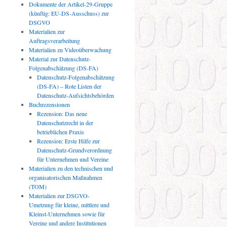
Dokumente der Artikel-29-Gruppe
(künftig: EU-DS-Ausschuss) zur
DSGVO
Materialien zur
Auftragsverarbeitung
Materialien zu Videoüberwachung
Material zur Datenschutz-
Folgenabschätzung (DS-FA)
Datenschutz-Folgenabschätzung
(DS-FA) – Rote Listen der
Datenschutz-Aufsichtsbehörden
Buchrezensionen
Rezension: Das neue
Datenschutzrecht in der
betrieblichen Praxis
Rezension: Erste Hilfe zur
Datenschutz-Grundverordnung
für Unternehmen und Vereine
Materialien zu den technischen und
organisatorischen Maßnahmen
(TOM)
Materialien zur DSGVO-
Umetzung für kleine, mittlere und
Kleinst-Unternehmen sowie für
Vereine und andere Institutionen