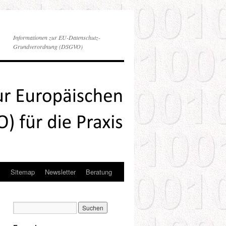
Informationen zur EU-Datenschutz-
Grundverordnung (DSGVO)
s
Sitemap
Newsletter
Beratung