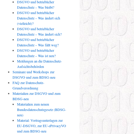
DSGVO und betrieblicher
Datenschutz – Was bleibt?
DSGVO und betrieblicher
Datenschutz – Was ändert sich
(vielleicht)?
DSGVO und betrieblicher
Datenschutz – Was ändert sich?
DSGVO und betrieblicher
Datenschutz – Was fällt weg?
DSGVO und betrieblicher
Datenschutz – Was ist neu?
Meldungen an die Datenschutz-
Aufsichtsbehörden
Seminare und Workshops zur
DSGVO und zum BDSG-neu
FAQ zur Datenschutz-
Grundverordnung
Materialien zur DSGVO und zum
BDSG-neu
Materialien zum neuen
Bundesdatenschutzgesetz (BDSG-
neu)
Material: Vortragsunterlagen zur
EU-DSGVO, zur EU-ePrivacyVO
und zum BDSG-neu