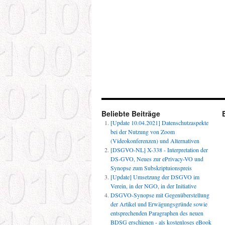
Beliebte Beiträge
[Update 10.04.2021] Datenschutzaspekte
bei der Nutzung von Zoom
(Videokonferenzen) und Alternativen
[DSGVO-NL] X-338 - Interpretation der
DS-GVO, Neues zur ePrivacy-VO und
Synopse zum Subskriptuionspreis
[Update] Umsetzung der DSGVO im
Verein, in der NGO, in der Initiative
DSGVO-Synopse mit Gegenüberstellung
der Artikel und Erwägungsgründe sowie
entsprechenden Paragraphen des neuen
BDSG erschienen - als kostenloses eBook