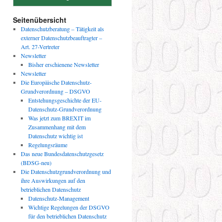
Seitenübersicht
Datenschutzberatung – Tätigkeit als
externer Datenschutzbeauftragter –
Art. 27-Vertreter
Newsletter
Bisher erschienene Newsletter
Newsletter
Die Europäische Datenschutz-
Grundverordnung – DSGVO
Entstehungsgeschichte der EU-
Datenschutz-Grundverordnung
Was jetzt zum BREXIT im
Zusammenhang mit dem
Datenschutz wichtig ist
Regelungsräume
Das neue Bundesdatenschutzgesetz
(BDSG-neu)
Die Datenschutzgrundverordnung und
ihre Auswirkungen auf den
betrieblichen Datenschutz
Datenschutz-Management
Wichtige Regelungen der DSGVO
für den betrieblichen Datenschutz