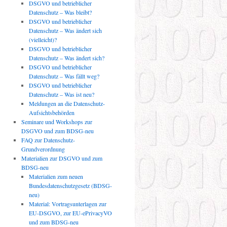
DSGVO und betrieblicher
Datenschutz – Was bleibt?
DSGVO und betrieblicher
Datenschutz – Was ändert sich
(vielleicht)?
DSGVO und betrieblicher
Datenschutz – Was ändert sich?
DSGVO und betrieblicher
Datenschutz – Was fällt weg?
DSGVO und betrieblicher
Datenschutz – Was ist neu?
Meldungen an die Datenschutz-
Aufsichtsbehörden
Seminare und Workshops zur
DSGVO und zum BDSG-neu
FAQ zur Datenschutz-
Grundverordnung
Materialien zur DSGVO und zum
BDSG-neu
Materialien zum neuen
Bundesdatenschutzgesetz (BDSG-
neu)
Material: Vortragsunterlagen zur
EU-DSGVO, zur EU-ePrivacyVO
und zum BDSG-neu