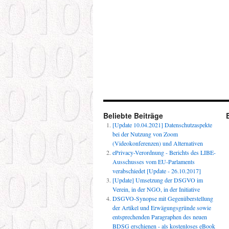
Beliebte Beiträge
[Update 10.04.2021] Datenschutzaspekte
bei der Nutzung von Zoom
(Videokonferenzen) und Alternativen
ePrivacy-Verordnung - Berichts des LIBE-
Ausschusses vom EU-Parlaments
verabschiedet [Update - 26.10.2017]
[Update] Umsetzung der DSGVO im
Verein, in der NGO, in der Initiative
DSGVO-Synopse mit Gegenüberstellung
der Artikel und Erwägungsgründe sowie
entsprechenden Paragraphen des neuen
BDSG erschienen - als kostenloses eBook