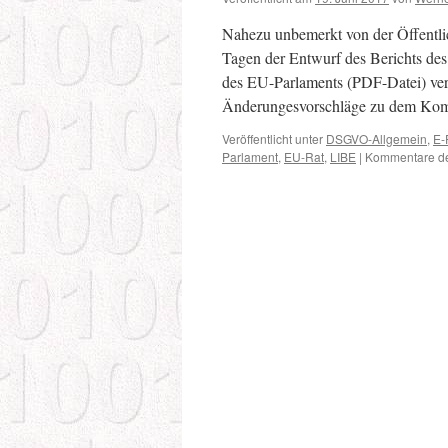
Nahezu unbemerkt von der Öffentlic
Tagen der Entwurf des Berichts de
des EU-Parlaments (PDF-Datei) verö
Änderungesvorschläge zu dem Ko
Veröffentlicht unter
DSGVO-Allgemein
,
E-
Parlament
,
EU-Rat
,
LIBE
|
Kommentare dea