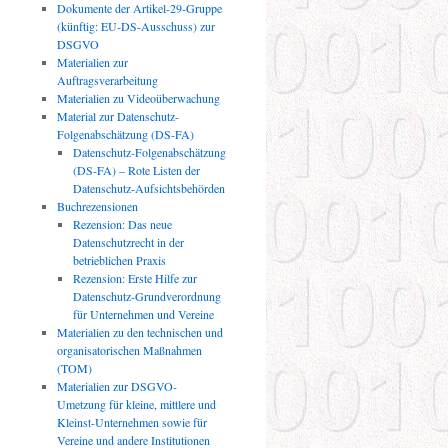
Dokumente der Artikel-29-Gruppe
(künftig: EU-DS-Ausschuss) zur
DSGVO
Materialien zur
Auftragsverarbeitung
Materialien zu Videoüberwachung
Material zur Datenschutz-
Folgenabschätzung (DS-FA)
Datenschutz-Folgenabschätzung
(DS-FA) – Rote Listen der
Datenschutz-Aufsichtsbehörden
Buchrezensionen
Rezension: Das neue
Datenschutzrecht in der
betrieblichen Praxis
Rezension: Erste Hilfe zur
Datenschutz-Grundverordnung
für Unternehmen und Vereine
Materialien zu den technischen und
organisatorischen Maßnahmen
(TOM)
Materialien zur DSGVO-
Umetzung für kleine, mittlere und
Kleinst-Unternehmen sowie für
Vereine und andere Institutionen