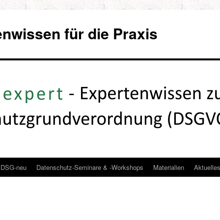
wissen für die Praxis
DSG-neu
Datenschutz-Seminare & -Workshops
Materialien
Aktuelle