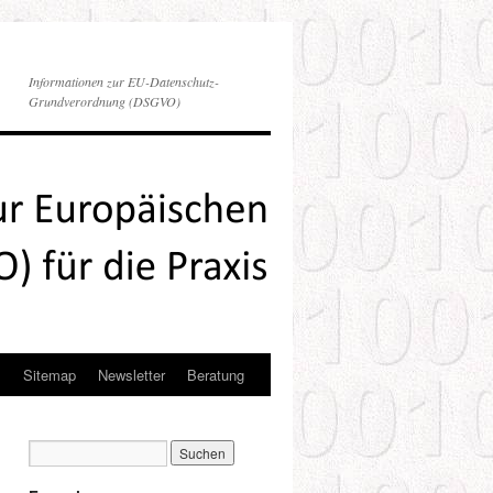
Informationen zur EU-Datenschutz-
Grundverordnung (DSGVO)
s
Sitemap
Newsletter
Beratung