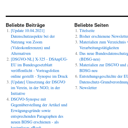
Beliebte Beiträge
Beliebte Seiten
[Update 10.04.2021]
Titelseite
Datenschutzaspekte bei der
Bisher erschienene Newslette
Nutzung von Zoom
Materialien zum Verzeichnis 
(Videokonferenzen) und
Verarbeitungstätigkeiten
Alternativen
Das neue Bundesdatenschutzg
[DSGVO-NL] X-325 - DSAnpUG-
(BDSG-neu)
EU im Bundesgesetzblatt
Materialien zur DSGVO und
veröffentlicht - Vortragsfolien
BDSG-neu
online gestellt - Synopse im Druck
Entstehungsgeschichte der E
[Update] Umsetzung der DSGVO
Datenschutz-Grundverordnun
im Verein, in der NGO, in der
Newsletter
Initiative
DSGVO-Synopse mit
Gegenüberstellung der Artikel und
Erwägungsgründe sowie
entsprechenden Paragraphen des
neuen BDSG erschienen - als
kostenloses eBook