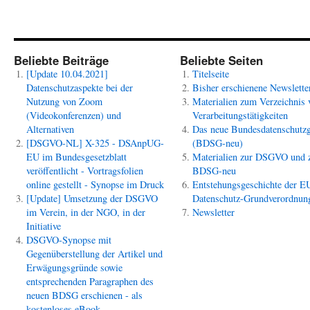
Beliebte Beiträge
Beliebte Seiten
[Update 10.04.2021]
Titelseite
Datenschutzaspekte bei der
Bisher erschienene Newslette
Nutzung von Zoom
Materialien zum Verzeichnis 
(Videokonferenzen) und
Verarbeitungstätigkeiten
Alternativen
Das neue Bundesdatenschutzg
[DSGVO-NL] X-325 - DSAnpUG-
(BDSG-neu)
EU im Bundesgesetzblatt
Materialien zur DSGVO und
veröffentlicht - Vortragsfolien
BDSG-neu
online gestellt - Synopse im Druck
Entstehungsgeschichte der E
[Update] Umsetzung der DSGVO
Datenschutz-Grundverordnun
im Verein, in der NGO, in der
Newsletter
Initiative
DSGVO-Synopse mit
Gegenüberstellung der Artikel und
Erwägungsgründe sowie
entsprechenden Paragraphen des
neuen BDSG erschienen - als
kostenloses eBook