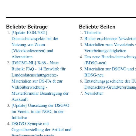
Beliebte Beiträge
Beliebte Seiten
[Update 10.04.2021]
Titelseite
Datenschutzaspekte bei der
Bisher erschienene Newslette
Nutzung von Zoom
Materialien zum Verzeichnis 
(Videokonferenzen) und
Verarbeitungstätigkeiten
Alternativen
Das neue Bundesdatenschutzg
[DSGVO-NL] X-68 - Neue
(BDSG-neu)
Rubrik: FAQ - 14 Entwürfe für
Materialien zur DSGVO und
Landesdatenschutzgesetze-
BDSG-neu
Materialien zur DS-FA & zur
Entstehungsgeschichte der E
Videoüberwachung -
Datenschutz-Grundverordnun
Musterformular Beantragung der
Newsletter
Auskunft
[Update] Umsetzung der DSGVO
im Verein, in der NGO, in der
Initiative
DSGVO-Synopse mit
Gegenüberstellung der Artikel und
Erwägungsgründe sowie