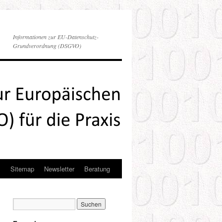
Informationen zur EU-Datenschutz-
Grundverordnung (DSGVO)
s
Sitemap
Newsletter
Beratung