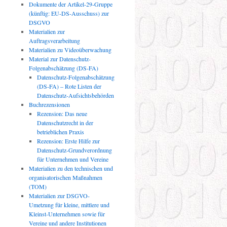
Dokumente der Artikel-29-Gruppe
(künftig: EU-DS-Ausschuss) zur
DSGVO
Materialien zur
Auftragsverarbeitung
Materialien zu Videoüberwachung
Material zur Datenschutz-
Folgenabschätzung (DS-FA)
Datenschutz-Folgenabschätzung
(DS-FA) – Rote Listen der
Datenschutz-Aufsichtsbehörden
Buchrezensionen
Rezension: Das neue
Datenschutzrecht in der
betrieblichen Praxis
Rezension: Erste Hilfe zur
Datenschutz-Grundverordnung
für Unternehmen und Vereine
Materialien zu den technischen und
organisatorischen Maßnahmen
(TOM)
Materialien zur DSGVO-
Umetzung für kleine, mittlere und
Kleinst-Unternehmen sowie für
Vereine und andere Institutionen