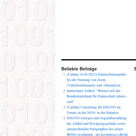
Beliebte Beiträge
[Update 10.04.2021] Datenschutzaspekte
bei der Nutzung von Zoom
(Videokonferenzen) und Alternativen
Interesanter Artikel: "Warum sich das
Bun­des­kar­tellamt für Daten­schutz inter­es­
siert"
[Update] Umsetzung der DSGVO im
Verein, in der NGO, in der Initiative
DSGVO-Synopse mit Gegenüberstellung
der Artikel und Erwägungsgründe sowie
entsprechenden Paragraphen des neuen
BDSG erschienen - als kostenloses eBook