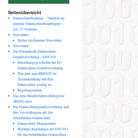
Seitenübersicht
Datenschutzberatung – Tätigkeit als
externer Datenschutzbeauftragter –
Art. 27-Vertreter
Newsletter
Bisher erschienene Newsletter
Newsletter
Die Europäische Datenschutz-
Grundverordnung – DSGVO
Entstehungsgeschichte der EU-
Datenschutz-Grundverordnung
Was jetzt zum BREXIT im
Zusammenhang mit dem
Datenschutz wichtig ist
Regelungsräume
Das neue Bundesdatenschutzgesetz
(BDSG-neu)
Die Datenschutzgrundverordnung und
ihre Auswirkungen auf den
betrieblichen Datenschutz
Datenschutz-Management
Wichtige Regelungen der DSGVO
für den betrieblichen Datenschutz