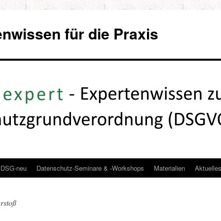
wissen für die Praxis
DSG-neu
Datenschutz-Seminare & -Workshops
Materialien
Aktuelle
rstoß