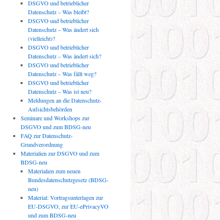
DSGVO und betrieblicher
Datenschutz – Was bleibt?
DSGVO und betrieblicher
Datenschutz – Was ändert sich
(vielleicht)?
DSGVO und betrieblicher
Datenschutz – Was ändert sich?
DSGVO und betrieblicher
Datenschutz – Was fällt weg?
DSGVO und betrieblicher
Datenschutz – Was ist neu?
Meldungen an die Datenschutz-
Aufsichtsbehörden
Seminare und Workshops zur
DSGVO und zum BDSG-neu
FAQ zur Datenschutz-
Grundverordnung
Materialien zur DSGVO und zum
BDSG-neu
Materialien zum neuen
Bundesdatenschutzgesetz (BDSG-
neu)
Material: Vortragsunterlagen zur
EU-DSGVO, zur EU-ePrivacyVO
und zum BDSG-neu