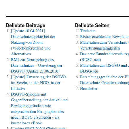
Beliebte Beiträge
Beliebte Seiten
[Update 10.04.2021]
Titelseite
Datenschutzaspekte bei der
Bisher erschienene Newslette
Nutzung von Zoom
Materialien zum Verzeichnis 
(Videokonferenzen) und
Verarbeitungstätigkeiten
Alternativen
Das neue Bundesdatenschutzg
BMI zur Neuregelung des
(BDSG-neu)
Datenschutzes - Umsetzung der
Materialien zur DSGVO und
DSGVO (Update 21.06.2016)
BDSG-neu
[Update] Umsetzung der DSGVO
Entstehungsgeschichte der E
im Verein, in der NGO, in der
Datenschutz-Grundverordnun
Initiative
Newsletter
DSGVO-Synopse mit
Gegenüberstellung der Artikel und
Erwägungsgründe sowie
entsprechenden Paragraphen des
neuen BDSG erschienen - als
kostenloses eBook
[Update 08.07.2020] Gleich zwei