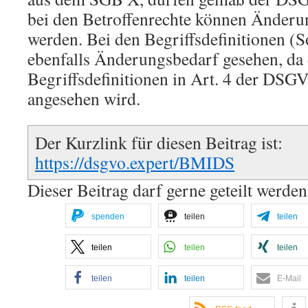
bei den Betroffenrechte können Änderun
werden. Bei den Begriffsdefinitionen (S
ebenfalls Änderungsbedarf gesehen, da 
Begriffsdefinitionen in Art. 4 der DSG
angesehen wird.
Der Kurzlink für diesen Beitrag ist:
https://dsgvo.expert/BMIDS
Dieser Beitrag darf gerne geteilt werden
spenden
teilen
teilen
teilen
teilen
teilen
teilen
teilen
E-Mail