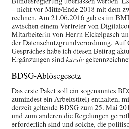
Bundesregierung überlassen werden. Es
– nicht vor Mitte/Ende 2018 mit dem zw
rechnen. Am 21.06.2016 gab es im BMI
zwischen einem Vertreter von Digitalcou
Mitarbeiterin von Herrn Eickelpasch u
der Datenschutzgrundverordnung. Auf 
Gespräches habe ich diesen Beitrag aktua
Ergänzungen sind
kursiv
gekennzeichnet
BDSG-Ablösegesetz
Das erste Paket soll ein sogenanntes B
zumindest ein Arbeitstitel) enthalten, 
derzeit geltende BDSG zum 25. Mai 20
und zum anderen die Regelungen getroff
erforderlich sind und solche, die politisc