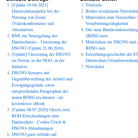
[Update 10.04.2021]
Titelseite
Datenschutzaspekte bei der
Bisher erschienene Newslette
Nutzung von Zoom
Materialien zum Verzeichnis 
(Videokonferenzen) und
Verarbeitungstätigkeiten
Alternativen
Das neue Bundesdatenschutzg
BMI zur Neuregelung des
(BDSG-neu)
Datenschutzes - Umsetzung der
Materialien zur DSGVO und
DSGVO (Update 21.06.2016)
BDSG-neu
[Update] Umsetzung der DSGVO
Entstehungsgeschichte der E
im Verein, in der NGO, in der
Datenschutz-Grundverordnun
Initiative
Newsletter
DSGVO-Synopse mit
Gegenüberstellung der Artikel und
Erwägungsgründe sowie
entsprechenden Paragraphen des
neuen BDSG erschienen - als
kostenloses eBook
[Update 08.07.2020] Gleich zwei
BGH-Entscheidungen zum
Datenschutz - Cookie-Urteil &
DSGVO-Abmahnungen
DSGVO.guru verlinkt auf