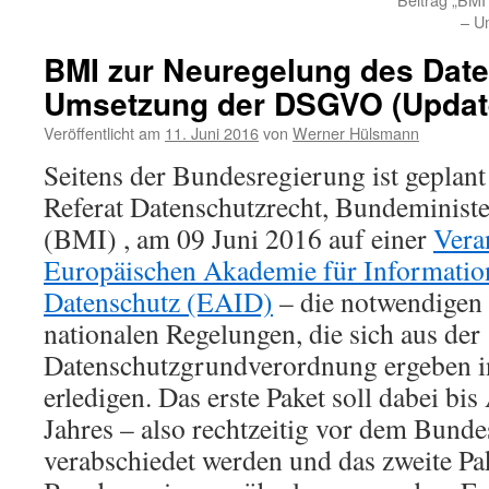
– U
BMI zur Neuregelung des Dat
Umsetzung der DSGVO (Update
Veröffentlicht am
11. Juni 2016
von
Werner Hülsmann
Seitens der Bundesregierung ist geplant
Referat Datenschutzrecht, Bundeminist
(BMI) , am 09 Juni 2016 auf einer
Vera
Europäischen Akademie für Information
Datenschutz (EAID)
– die notwendigen
nationalen Regelungen, die sich aus der
Datenschutzgrundverordnung ergeben in
erledigen. Das erste Paket soll dabei bi
Jahres – also rechtzeitig vor dem Bund
verabschiedet werden und das zweite Pa