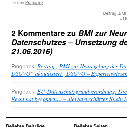
für den
Permalink
.
Beitrag „BMI
– U
2 Kommentare zu
BMI zur Neu
Datenschutzes – Umsetzung d
21.06.2016)
Pingback:
Beitrag „BMI zur Neuregelung des Da
DSGVO“ aktualisiert | DSGVO – Expertenwissen 
Pingback:
EU-Datenschutzgrundverordnung: Die 
Recht hat begonnen… – dieDatenschützer Rhein 
Beliebte Beiträge
Beliebte Seiten