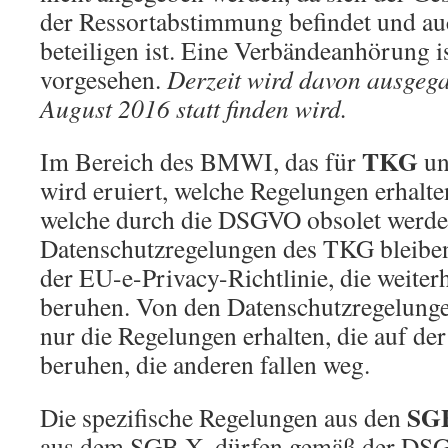
der Ressortabstimmung befindet und au
beteiligen ist. Eine Verbändeanhörung 
vorgesehen.
Derzeit wird davon ausgega
August 2016 statt finden wird.
TKG
Im Bereich des BMWI, das für
u
wird eruiert, welche Regelungen erhal
welche durch die DSGVO obsolet werde
Datenschutzregelungen des TKG bleiben,
der EU-e-Privacy-Richtlinie, die weiterh
beruhen. Von den Datenschutzregelung
nur die Regelungen erhalten, die auf der
beruhen, die anderen fallen weg.
SG
Die spezifische Regelungen aus den
aus dem SGB X, dürfen gemäß der DSGV