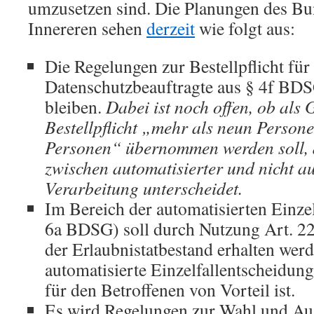
umzusetzen sind. Die Planungen des B
Innereren sehen
derzeit
wie folgt aus:
Die Regelungen zur Bestellpflicht für 
Datenschutzbeauftragte aus § 4f BDS
bleiben.
Dabei ist noch offen, ob als 
Bestellpflicht „mehr als neun Person
Personen“ übernommen werden soll,
zwischen automatisierter und nicht au
Verarbeitung unterscheidet.
Im Bereich der automatisierten Einze
6a BDSG) soll durch Nutzung Art. 22
der Erlaubnistatbestand erhalten werd
automatisierte Einzelfallentscheidungz
für den Betroffenen von Vorteil ist.
Es wird Regelungen zur Wahl und Aus