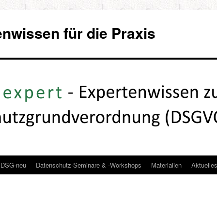
wissen für die Praxis
DSG-neu
Datenschutz-Seminare & -Workshops
Materialien
Aktuelle