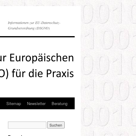
Informationen zur EU-Datenschutz-
Grundverordnung (DSGVO)
s
Sitemap
Newsletter
Beratung