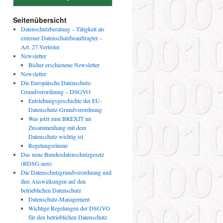
Seitenübersicht
Datenschutzberatung – Tätigkeit als
externer Datenschutzbeauftragter –
Art. 27-Vertreter
Newsletter
Bisher erschienene Newsletter
Newsletter
Die Europäische Datenschutz-
Grundverordnung – DSGVO
Entstehungsgeschichte der EU-
Datenschutz-Grundverordnung
Was jetzt zum BREXIT im
Zusammenhang mit dem
Datenschutz wichtig ist
Regelungsräume
Das neue Bundesdatenschutzgesetz
(BDSG-neu)
Die Datenschutzgrundverordnung und
ihre Auswirkungen auf den
betrieblichen Datenschutz
Datenschutz-Management
Wichtige Regelungen der DSGVO
für den betrieblichen Datenschutz