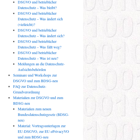
DSGVO und betrieblicher
Datenschutz – Was bleibt?
DSGVO und betrieblicher
Datenschutz – Was ändert sich
(vielleicht)?
DSGVO und betrieblicher
Datenschutz – Was ändert sich?
DSGVO und betrieblicher
Datenschutz – Was fällt weg?
DSGVO und betrieblicher
Datenschutz – Was ist neu?
Meldungen an die Datenschutz-
Aufsichtsbehörden
Seminare und Workshops zur
DSGVO und zum BDSG-neu
FAQ zur Datenschutz-
Grundverordnung
Materialien zur DSGVO und zum
BDSG-neu
Materialien zum neuen
Bundesdatenschutzgesetz (BDSG-
neu)
Material: Vortragsunterlagen zur
EU-DSGVO, zur EU-ePrivacyVO
und zum BDSG-neu