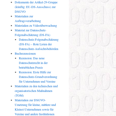
Dokumente der Artikel-29-Gruppe
(künftig: EU-DS-Ausschuss) zur
DSGVO
Materialien zur
Auftragsverarbeitung
Materialien zu Videoüberwachung
Material zur Datenschutz-
Folgenabschätzung (DS-FA)
Datenschutz-Folgenabschätzung
(DS-FA) – Rote Listen der
Datenschutz-Aufsichtsbehörden
Buchrezensionen
Rezension: Das neue
Datenschutzrecht in der
betrieblichen Praxis
Rezension: Erste Hilfe zur
Datenschutz-Grundverordnung
für Unternehmen und Vereine
Materialien zu den technischen und
organisatorischen Maßnahmen
(TOM)
Materialien zur DSGVO-
Umetzung für kleine, mittlere und
Kleinst-Unternehmen sowie für
Vereine und andere Institutionen