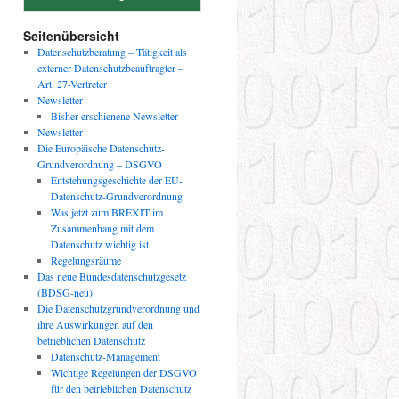
Seitenübersicht
Datenschutzberatung – Tätigkeit als
externer Datenschutzbeauftragter –
Art. 27-Vertreter
Newsletter
Bisher erschienene Newsletter
Newsletter
Die Europäische Datenschutz-
Grundverordnung – DSGVO
Entstehungsgeschichte der EU-
Datenschutz-Grundverordnung
Was jetzt zum BREXIT im
Zusammenhang mit dem
Datenschutz wichtig ist
Regelungsräume
Das neue Bundesdatenschutzgesetz
(BDSG-neu)
Die Datenschutzgrundverordnung und
ihre Auswirkungen auf den
betrieblichen Datenschutz
Datenschutz-Management
Wichtige Regelungen der DSGVO
für den betrieblichen Datenschutz