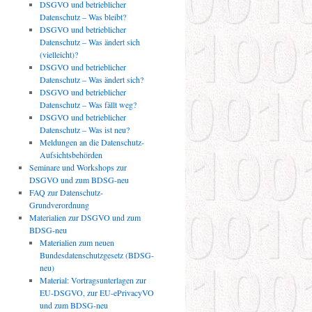
DSGVO und betrieblicher
Datenschutz – Was bleibt?
DSGVO und betrieblicher
Datenschutz – Was ändert sich
(vielleicht)?
DSGVO und betrieblicher
Datenschutz – Was ändert sich?
DSGVO und betrieblicher
Datenschutz – Was fällt weg?
DSGVO und betrieblicher
Datenschutz – Was ist neu?
Meldungen an die Datenschutz-
Aufsichtsbehörden
Seminare und Workshops zur
DSGVO und zum BDSG-neu
FAQ zur Datenschutz-
Grundverordnung
Materialien zur DSGVO und zum
BDSG-neu
Materialien zum neuen
Bundesdatenschutzgesetz (BDSG-
neu)
Material: Vortragsunterlagen zur
EU-DSGVO, zur EU-ePrivacyVO
und zum BDSG-neu