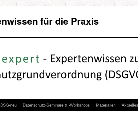
wissen für die Praxis
DSG-neu
Datenschutz-Seminare & -Workshops
Materialien
Aktuelle