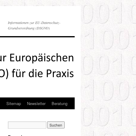
Informationen zur EU-Datenschutz-
Grundverordnung (DSGVO)
s
Sitemap
Newsletter
Beratung