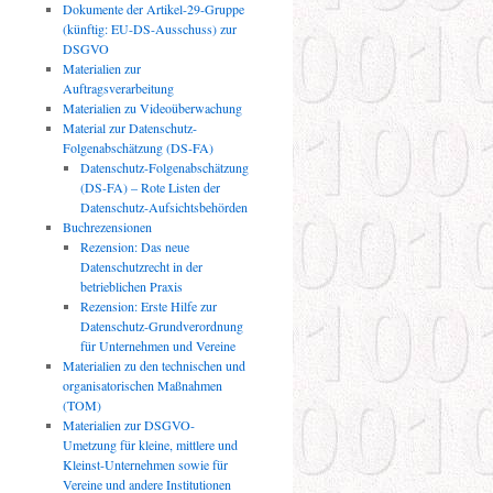
Dokumente der Artikel-29-Gruppe
(künftig: EU-DS-Ausschuss) zur
DSGVO
Materialien zur
Auftragsverarbeitung
Materialien zu Videoüberwachung
Material zur Datenschutz-
Folgenabschätzung (DS-FA)
Datenschutz-Folgenabschätzung
(DS-FA) – Rote Listen der
Datenschutz-Aufsichtsbehörden
Buchrezensionen
Rezension: Das neue
Datenschutzrecht in der
betrieblichen Praxis
Rezension: Erste Hilfe zur
Datenschutz-Grundverordnung
für Unternehmen und Vereine
Materialien zu den technischen und
organisatorischen Maßnahmen
(TOM)
Materialien zur DSGVO-
Umetzung für kleine, mittlere und
Kleinst-Unternehmen sowie für
Vereine und andere Institutionen