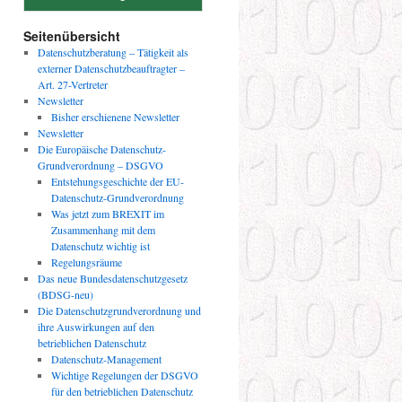
Seitenübersicht
Datenschutzberatung – Tätigkeit als
externer Datenschutzbeauftragter –
Art. 27-Vertreter
Newsletter
Bisher erschienene Newsletter
Newsletter
Die Europäische Datenschutz-
Grundverordnung – DSGVO
Entstehungsgeschichte der EU-
Datenschutz-Grundverordnung
Was jetzt zum BREXIT im
Zusammenhang mit dem
Datenschutz wichtig ist
Regelungsräume
Das neue Bundesdatenschutzgesetz
(BDSG-neu)
Die Datenschutzgrundverordnung und
ihre Auswirkungen auf den
betrieblichen Datenschutz
Datenschutz-Management
Wichtige Regelungen der DSGVO
für den betrieblichen Datenschutz