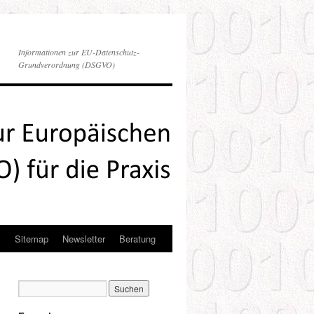
Informationen zur EU-Datenschutz-
Grundverordnung (DSGVO)
s
Sitemap
Newsletter
Beratung