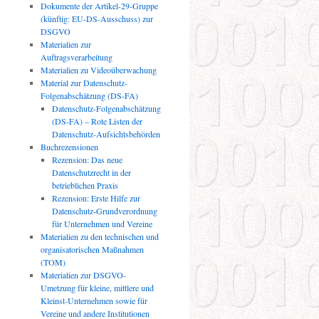
Dokumente der Artikel-29-Gruppe
(künftig: EU-DS-Ausschuss) zur
DSGVO
Materialien zur
Auftragsverarbeitung
Materialien zu Videoüberwachung
Material zur Datenschutz-
Folgenabschätzung (DS-FA)
Datenschutz-Folgenabschätzung
(DS-FA) – Rote Listen der
Datenschutz-Aufsichtsbehörden
Buchrezensionen
Rezension: Das neue
Datenschutzrecht in der
betrieblichen Praxis
Rezension: Erste Hilfe zur
Datenschutz-Grundverordnung
für Unternehmen und Vereine
Materialien zu den technischen und
organisatorischen Maßnahmen
(TOM)
Materialien zur DSGVO-
Umetzung für kleine, mittlere und
Kleinst-Unternehmen sowie für
Vereine und andere Institutionen