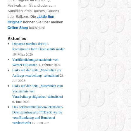
hervorragend für Camping,
Festivals, am Strand oder zum
Aufhellen Ihres Hauses, Gartens
oder Balkons.
Die
„Little Sun
Original“
können Sie über meinen
Online-Shop
beziehen!
Aktuelles
Digiatal-Omnibus der EU-
Kommission fährt Datenschutz nieder
10. März 2026
Veröffentlichungsverzeichnis von
Werner Hülsmann
3. Februar 2024
Links auf der Seite „Materialien zur
Auftragsverarbeitung“ aktualisiert
28.
Juli 2023
Links auf der Seite „Materialien zum
Verzeichnis von
Verarbeitungstätigkeiten“ aktualisiert
6. Juni 2023
Das Telekommunikation-Telemedien-
Datenschutzgesetz (TTDSG) wurde
vom Bundestag und Bundesrat
verabschiedet
17. Juni 2021