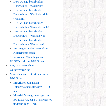
DSGVO und betrieblicher
Datenschutz – Was bleibt?
DSGVO und betrieblicher
Datenschutz – Was ändert sich
(vielleicht)?
DSGVO und betrieblicher
Datenschutz – Was ändert sich?
DSGVO und betrieblicher
Datenschutz – Was fällt weg?
DSGVO und betrieblicher
Datenschutz – Was ist neu?
Meldungen an die Datenschutz-
Aufsichtsbehörden
Seminare und Workshops zur
DSGVO und zum BDSG-neu
FAQ zur Datenschutz-
Grundverordnung
Materialien zur DSGVO und zum
BDSG-neu
Materialien zum neuen
Bundesdatenschutzgesetz (BDSG-
neu)
Material: Vortragsunterlagen zur
EU-DSGVO, zur EU-ePrivacyVO
und zum BDSG-neu