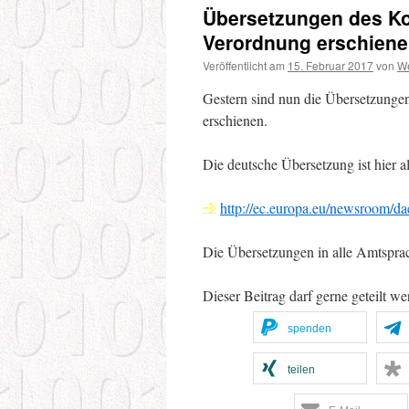
Übersetzungen des Ko
Verordnung erschien
Veröffentlicht am
15. Februar 2017
von
W
Gestern sind nun die Übersetzunge
erschienen.
Die deutsche Übersetzung ist hier a
http://ec.europa.eu/newsroom/
Die Übersetzungen in alle Amtspra
Dieser Beitrag darf gerne geteilt we
spenden
teilen