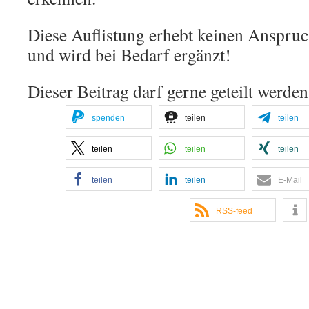
Diese Auflistung erhebt keinen Anspruc
und wird bei Bedarf ergänzt!
Dieser Beitrag darf gerne geteilt werden
spenden
teilen
teilen
teilen
teilen
teilen
teilen
teilen
E-Mail
RSS-feed