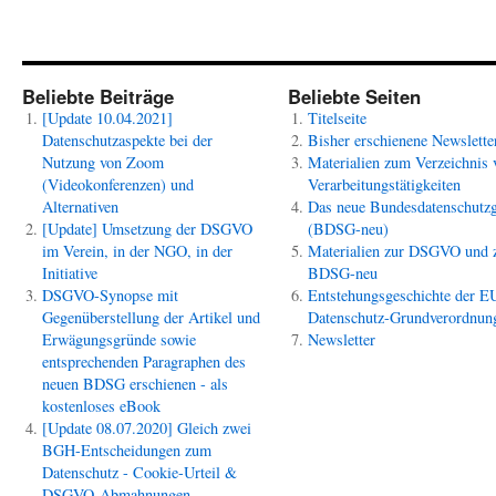
Beliebte Beiträge
Beliebte Seiten
[Update 10.04.2021]
Titelseite
Datenschutzaspekte bei der
Bisher erschienene Newslette
Nutzung von Zoom
Materialien zum Verzeichnis 
(Videokonferenzen) und
Verarbeitungstätigkeiten
Alternativen
Das neue Bundesdatenschutzg
[Update] Umsetzung der DSGVO
(BDSG-neu)
im Verein, in der NGO, in der
Materialien zur DSGVO und
Initiative
BDSG-neu
DSGVO-Synopse mit
Entstehungsgeschichte der E
Gegenüberstellung der Artikel und
Datenschutz-Grundverordnun
Erwägungsgründe sowie
Newsletter
entsprechenden Paragraphen des
neuen BDSG erschienen - als
kostenloses eBook
[Update 08.07.2020] Gleich zwei
BGH-Entscheidungen zum
Datenschutz - Cookie-Urteil &
DSGVO-Abmahnungen