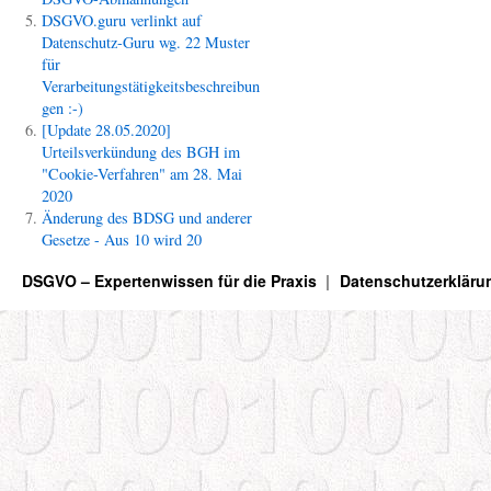
DSGVO.guru verlinkt auf
Datenschutz-Guru wg. 22 Muster
für
Verarbeitungstätigkeitsbeschreibun
gen :-)
[Update 28.05.2020]
Urteilsverkündung des BGH im
"Cookie-Verfahren" am 28. Mai
2020
Änderung des BDSG und anderer
Gesetze - Aus 10 wird 20
DSGVO – Expertenwissen für die Praxis
Datenschutzerkläru