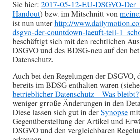
Sie hier:
2017-05-12-EU-DSGVO-Der_C
Handout
) bzw. im Mitschnitt von
meine
ist nun unter
http://www.dailymotion.c
dsgvo-der-countdown-laeuft-teil-1_sch
beschäftigt sich mit den rechtlichen A
DSGVO und des BDSG-neu auf den betr
Datenschutz.
Auch bei den Regelungen der DSGVO, d
bereits im BDSG enthalten waren (sieh
betrieblicher Datenschutz – Was bleibt?
weniger grroße Änderungen in den Deta
Diese lassen sich gut in der
Synopse
mit
Gegenüberstellung der Artikel und Erw
DSGVO und den vergleichbaren Regel
erkennen.